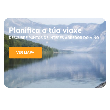
Planifica a túa viaxe
DESCUBRE PUNTOS DE INTERÉS ARREDOR DO MIÑO
VER MAPA