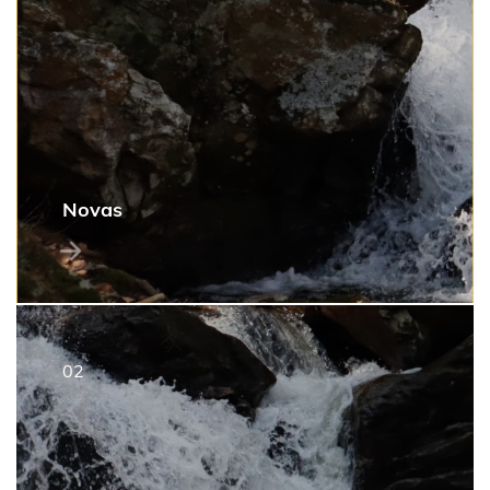
Novas
2