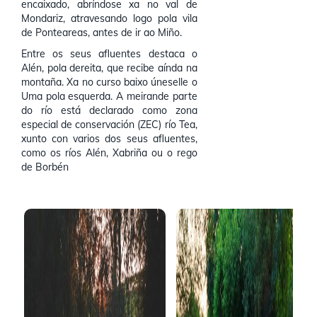
encaixado, abríndose xa no val de
Mondariz, atravesando logo pola vila
de Ponteareas, antes de ir ao Miño.
Entre os seus afluentes destaca o
Alén, pola dereita, que recibe aínda na
montaña. Xa no curso baixo úneselle o
Uma pola esquerda. A meirande parte
do río está declarado como zona
especial de conservación (ZEC) río Tea,
xunto con varios dos seus afluentes,
como os ríos Alén, Xabriña ou o rego
de Borbén