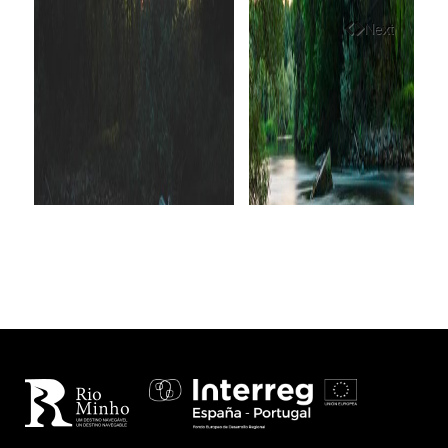
Next
Previous