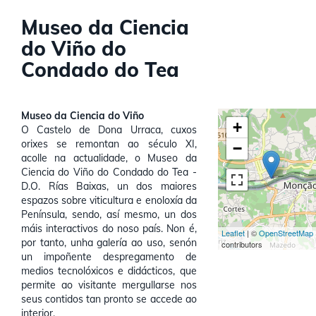
Museo da Ciencia
do Viño do
Condado do Tea
Museo da Ciencia do Viño
+
O Castelo de Dona Urraca, cuxos
orixes se remontan ao século XI,
−
acolle na actualidade, o Museo da
Ciencia do Viño do Condado do Tea -
D.O. Rías Baixas, un dos maiores
espazos sobre viticultura e enoloxía da
Península, sendo, así mesmo, un dos
máis interactivos do noso país. Non é,
Leaflet
| ©
OpenStreetMap
por tanto, unha galería ao uso, senón
contributors
un impoñente despregamento de
medios tecnolóxicos e didácticos, que
permite ao visitante mergullarse nos
seus contidos tan pronto se accede ao
interior.