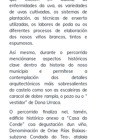
enfermidades da uva, as variedades
de uvas cultivadas, os sistemas de
plantación, as técnicas de enxerto
utilizadas, os labores de poda ou os
diferentes procesos de elaboración
dos nosos viños brancos, tintos e
espumosos.
Así mesmo, durante o percorrido
menciónanse aspectos históricos
clave dentro da historia do noso
municipio e permítese a
contemplación dos detalles
arquitectónicos máis sobresalientes
do castelo como son as escaleiras de
caracol de dobre rampla, o pozo ou o “
vestidor” de Dona Urraca.
O percorrido finaliza nel, tamén,
edificio histórico anexo a “Casa do
Conde” coa degustación dun viño,
Denominación de Orixe Rías Baixas-
subzona Condado do Tea-, atalaia