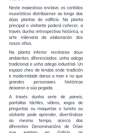
Neste maxestoso enclave, os contidos
museísticos distribúense ao longo das
dúas plantas do edificio. Na planta
principal o visitante poderá coñecer, a
través dunha retrospectiva histórica, a
arte milenaria da elaboración dos
nosos viños.
Na planta inferior recréanse dous
ambientes diferenciados: unha adega
tradicional e unha adega industrial. Un
espazo cheo de lendas onde tradición
e modernidade danse a man e no que
grandes personaxes históricas
deixaron a súa pegada.
A través dunha serie de paneis,
pantallas táctiles, vídeos, xogos de
preguntas ou maquetas o turista ou
visitante pode aprender, divertíndose
ao mesmo tempo, acerca das
diferentes Denominacións de Orixe
que existen en Galicia, as