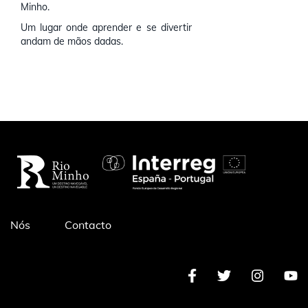
Minho.
Um lugar onde aprender e se divertir
andam de mãos dadas.
Pé
Nós
Contacto