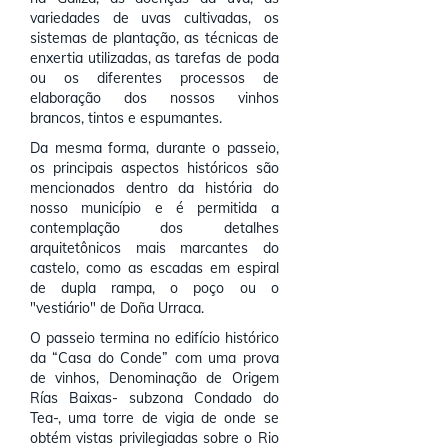
variedades de uvas cultivadas, os
sistemas de plantação, as técnicas de
enxertia utilizadas, as tarefas de poda
ou os diferentes processos de
elaboração dos nossos vinhos
brancos, tintos e espumantes.
Da mesma forma, durante o passeio,
os principais aspectos históricos são
mencionados dentro da história do
nosso município e é permitida a
contemplação dos detalhes
arquitetônicos mais marcantes do
castelo, como as escadas em espiral
de dupla rampa, o poço ou o
"vestiário" de Doña Urraca.
O passeio termina no edifício histórico
da “Casa do Conde” com uma prova
de vinhos, Denominação de Origem
Rías Baixas- subzona Condado do
Tea-, uma torre de vigia de onde se
obtém vistas privilegiadas sobre o Rio