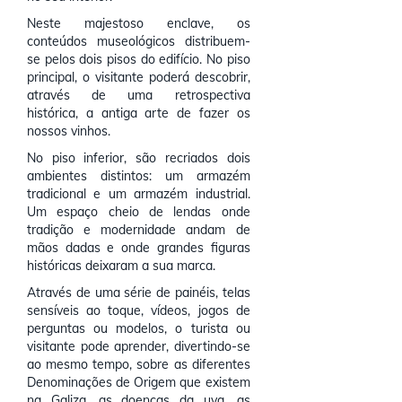
Neste majestoso enclave, os
conteúdos museológicos distribuem-
se pelos dois pisos do edifício. No piso
principal, o visitante poderá descobrir,
através de uma retrospectiva
histórica, a antiga arte de fazer os
nossos vinhos.
No piso inferior, são recriados dois
ambientes distintos: um armazém
tradicional e um armazém industrial.
Um espaço cheio de lendas onde
tradição e modernidade andam de
mãos dadas e onde grandes figuras
históricas deixaram a sua marca.
Através de uma série de painéis, telas
sensíveis ao toque, vídeos, jogos de
perguntas ou modelos, o turista ou
visitante pode aprender, divertindo-se
ao mesmo tempo, sobre as diferentes
Denominações de Origem que existem
na Galiza, as doenças da uva, as