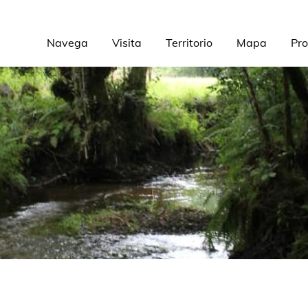
Navega
Visita
Territorio
Mapa
Pro
Navegación
principal