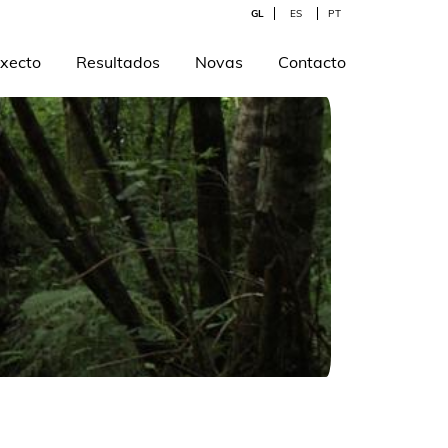
GL
ES
PT
xecto
Resultados
Novas
Contacto