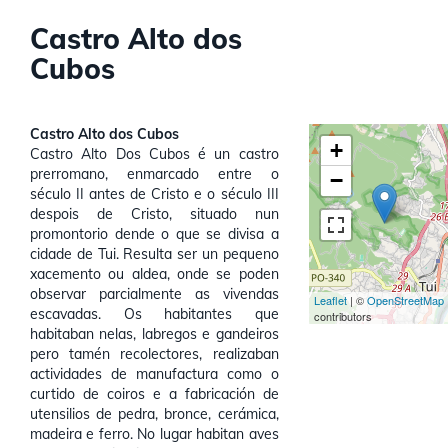
Castro Alto dos
Cubos
Castro Alto dos Cubos
+
Castro Alto Dos Cubos é un castro
prerromano, enmarcado entre o
−
século II antes de Cristo e o século III
despois de Cristo, situado nun
promontorio dende o que se divisa a
cidade de Tui. Resulta ser un pequeno
xacemento ou aldea, onde se poden
observar parcialmente as vivendas
Leaflet
| ©
OpenStreetMap
escavadas. Os habitantes que
contributors
habitaban nelas, labregos e gandeiros
pero tamén recolectores, realizaban
actividades de manufactura como o
curtido de coiros e a fabricación de
utensilios de pedra, bronce, cerámica,
madeira e ferro. No lugar habitan aves