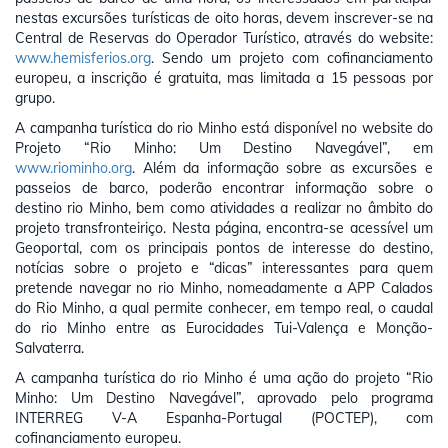
nestas excursões turísticas de oito horas, devem inscrever-se na
Central de Reservas do Operador Turístico, através do website:
www.hemisferios.org
. Sendo um projeto com cofinanciamento
europeu, a inscrição é gratuita, mas limitada a 15 pessoas por
grupo.
A campanha turística do rio Minho está disponível no website do
Projeto “Rio Minho: Um Destino Navegável”, em
www.riominho.org
. Além da informação sobre as excursões e
passeios de barco, poderão encontrar informação sobre o
destino rio Minho, bem como atividades a realizar no âmbito do
projeto transfronteiriço. Nesta página, encontra-se acessível um
Geoportal, com os principais pontos de interesse do destino,
notícias sobre o projeto e “dicas” interessantes para quem
pretende navegar no rio Minho, nomeadamente a APP Calados
do Rio Minho, a qual permite conhecer, em tempo real, o caudal
do rio Minho entre as Eurocidades Tui-Valença e Monção-
Salvaterra.
A campanha turística do rio Minho é uma ação do projeto “Rio
Minho: Um Destino Navegável”, aprovado pelo programa
INTERREG V-A Espanha-Portugal (POCTEP), com
cofinanciamento europeu.