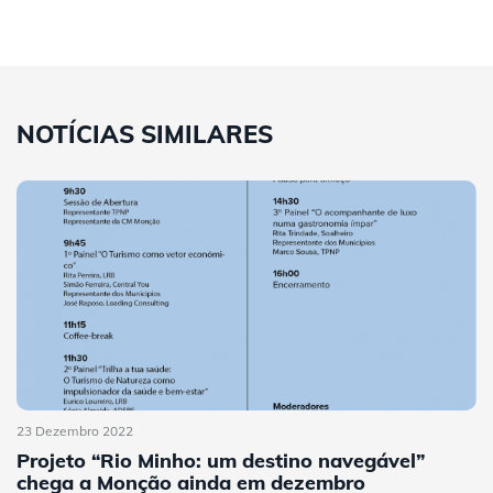
NOTÍCIAS SIMILARES
23 Dezembro 2022
Projeto “Rio Minho: um destino navegável”
chega a Monção ainda em dezembro