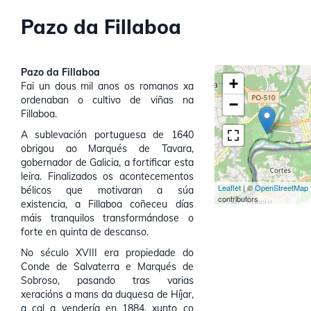
Pazo da Fillaboa
Pazo da Fillaboa
+
Fai un dous mil anos os romanos xa
ordenaban o cultivo de viñas na
−
Fillaboa.
A sublevación portuguesa de 1640
obrigou ao Marqués de Tavara,
gobernador de Galicia, a fortificar esta
leira. Finalizados os acontecementos
Leaflet
| ©
OpenStreetMap
bélicos que motivaran a súa
contributors
existencia, a Fillaboa coñeceu días
máis tranquilos transformándose o
forte en quinta de descanso.
No século XVIII era propiedade do
Conde de Salvaterra e Marqués de
Sobroso, pasando tras varias
xeracións a mans da duquesa de Híjar,
a cal a vendería en 1884, xunto co