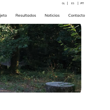
GL
ES
PT
jeto
Resultados
Noticias
Contacto