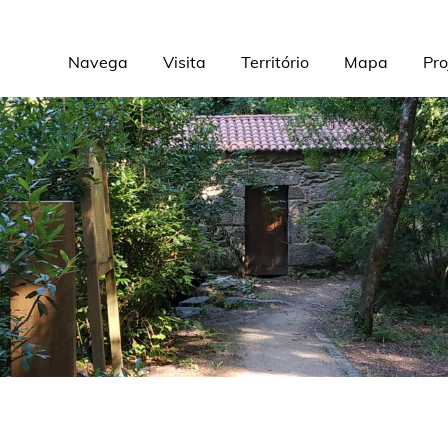
Navega
Visita
Território
Mapa
Pro
Navegación
principal