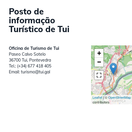
Posto de
informação
Turístico de Tui
Oficina de Turismo de Tui
+
Paseo Calvo Sotelo
36700 Tui, Pontevedra
−
Tel.: (+34) 677 418 405
Email: turismo@tui.gal
Leaflet
| ©
OpenStreetMap
contributors