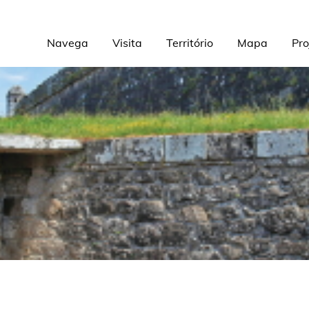
Navega
Visita
Território
Mapa
Pro
Navegación
principal