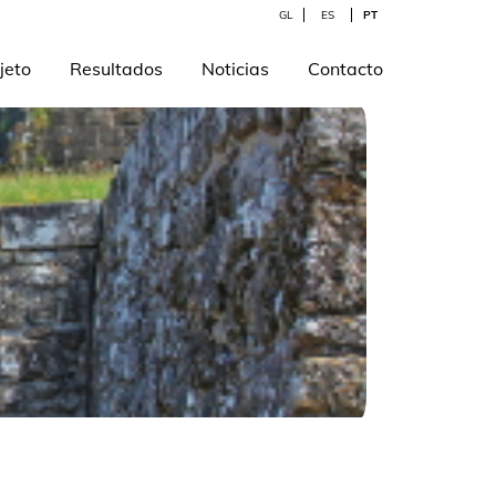
GL
ES
PT
jeto
Resultados
Noticias
Contacto