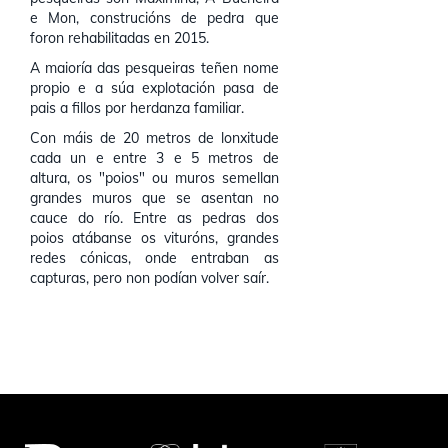
e Mon, construcións de pedra que
foron rehabilitadas en 2015.
A maioría das pesqueiras teñen nome
propio e a súa explotación pasa de
pais a fillos por herdanza familiar.
Con máis de 20 metros de lonxitude
cada un e entre 3 e 5 metros de
altura, os "poios" ou muros semellan
grandes muros que se asentan no
cauce do río. Entre as pedras dos
poios atábanse os vituróns, grandes
redes cónicas, onde entraban as
capturas, pero non podían volver saír.