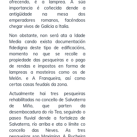
ofrecendo, é a lamprea. A súa
importancia é coñecida dende a
antigüidade na mesa dos
emperadores romanos, facéndoos
chegar vivos de Galicia a Italia.
Non obstante, non será ata a Idade
Media cando exista documentación
fidedigna deste tipo de edificacións,
momento no que se recolle a
propiedade das pesqueiras e o pago
de rendas e impostos en forma de
lampreas a mosteiros como os de
Melón. e A Franqueira, así como
certas casas feudais da zona.
Actualmente hai tres pesqueiras
rehabilitadas no concello de Salvaterra
de Miño, que parten da
desembocadura do río Tea, seguindo o
paseo fluvial dende a fortaleza de
Salvaterra, río arriba e ata o límite co
concello das Neves. As tres
pesqueiras son Maximina, A Bucheira