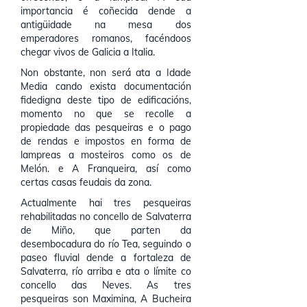
importancia é coñecida dende a
antigüidade na mesa dos
emperadores romanos, facéndoos
chegar vivos de Galicia a Italia.
Non obstante, non será ata a Idade
Media cando exista documentación
fidedigna deste tipo de edificacións,
momento no que se recolle a
propiedade das pesqueiras e o pago
de rendas e impostos en forma de
lampreas a mosteiros como os de
Melón. e A Franqueira, así como
certas casas feudais da zona.
Actualmente hai tres pesqueiras
rehabilitadas no concello de Salvaterra
de Miño, que parten da
desembocadura do río Tea, seguindo o
paseo fluvial dende a fortaleza de
Salvaterra, río arriba e ata o límite co
concello das Neves. As tres
pesqueiras son Maximina, A Bucheira