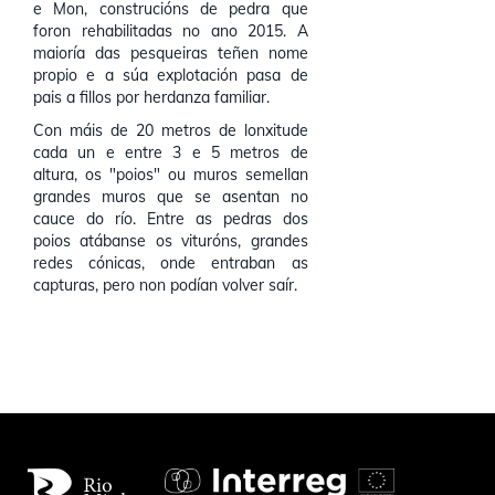
e Mon, construcións de pedra que
foron rehabilitadas no ano 2015. A
maioría das pesqueiras teñen nome
propio e a súa explotación pasa de
pais a fillos por herdanza familiar.
Con máis de 20 metros de lonxitude
cada un e entre 3 e 5 metros de
altura, os "poios" ou muros semellan
grandes muros que se asentan no
cauce do río. Entre as pedras dos
poios atábanse os vituróns, grandes
redes cónicas, onde entraban as
capturas, pero non podían volver saír.