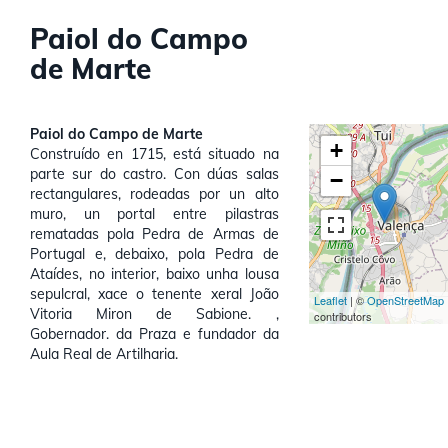
Paiol do Campo
de Marte
Paiol do Campo de Marte
+
Construído en 1715, está situado na
parte sur do castro. Con dúas salas
−
rectangulares, rodeadas por un alto
muro, un portal entre pilastras
rematadas pola Pedra de Armas de
Portugal e, debaixo, pola Pedra de
Ataídes, no interior, baixo unha lousa
sepulcral, xace o tenente xeral João
Leaflet
| ©
OpenStreetMap
Vitoria Miron de Sabione. ,
contributors
Gobernador. da Praza e fundador da
Aula Real de Artilharia.