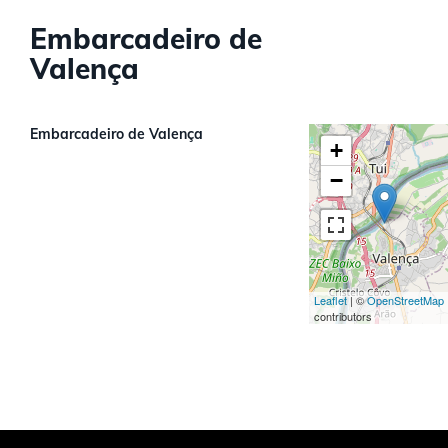
Embarcadeiro de
Valença
Embarcadeiro de Valença
+
−
Leaflet
| ©
OpenStreetMap
contributors