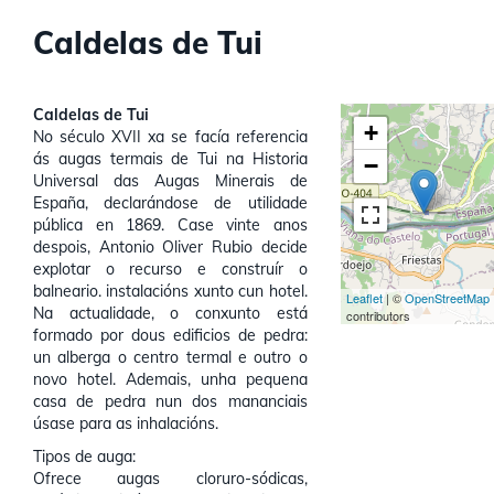
Caldelas de Tui
Caldelas de Tui
+
No século XVII xa se facía referencia
ás augas termais de Tui na Historia
−
Universal das Augas Minerais de
España, declarándose de utilidade
pública en 1869. Case vinte anos
despois, Antonio Oliver Rubio decide
explotar o recurso e construír o
balneario. instalacións xunto cun hotel.
Leaflet
| ©
OpenStreetMap
Na actualidade, o conxunto está
contributors
formado por dous edificios de pedra:
un alberga o centro termal e outro o
novo hotel. Ademais, unha pequena
casa de pedra nun dos mananciais
úsase para as inhalacións.
Tipos de auga:
Ofrece augas cloruro-sódicas,