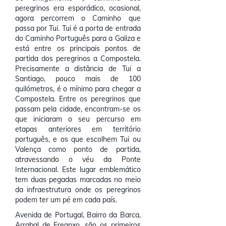
peregrinos era esporádico, ocasional,
agora percorrem o Caminho que
passa por Tui. Tui é a porta de entrada
do Caminho Português para a Galiza e
está entre os principais pontos de
partida dos peregrinos a Compostela.
Precisamente a distância de Tui a
Santiago, pouco mais de 100
quilómetros, é o mínimo para chegar a
Compostela. Entre os peregrinos que
passam pela cidade, encontram-se os
que iniciaram o seu percurso em
etapas anteriores em território
português, e os que escolhem Tui ou
Valença como ponto de partida,
atravessando o véu da Ponte
Internacional. Este lugar emblemático
tem duas pegadas marcadas no meio
da infraestrutura onde os peregrinos
podem ter um pé em cada país.
Avenida de Portugal, Bairro da Barca,
Arrabal de Freanxo, são os primeiros