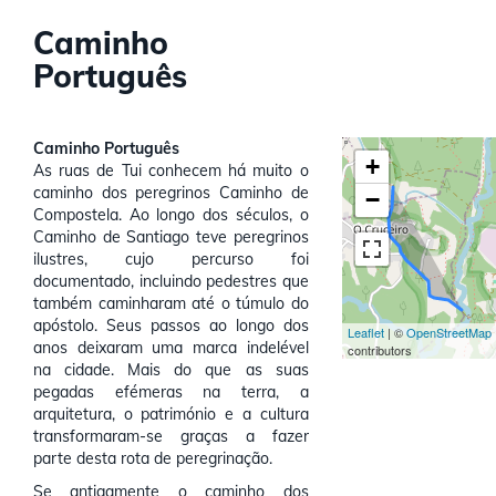
Caminho
Português
Caminho Português
+
As ruas de Tui conhecem há muito o
caminho dos peregrinos Caminho de
−
Compostela. Ao longo dos séculos, o
Caminho de Santiago teve peregrinos
ilustres, cujo percurso foi
documentado, incluindo pedestres que
também caminharam até o túmulo do
apóstolo. Seus passos ao longo dos
Leaflet
| ©
OpenStreetMap
anos deixaram uma marca indelével
contributors
na cidade. Mais do que as suas
pegadas efémeras na terra, a
arquitetura, o património e a cultura
transformaram-se graças a fazer
parte desta rota de peregrinação.
Se antigamente o caminho dos