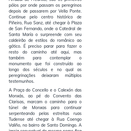
pólos por onde passam os peregrinos
depois de passarem por Vella Ponte.
Continue pelo centro histórico de
Piñeiro, Rua Sanz, até chegar à Plaza
de San Fernando, onde a Catedral de
Santa María o surpreende com seu
caldeirão de estilos do românico ao
gótico. É preciso parar para fazer o
resto do caminho até aqui, mas
também para contemplar o
monumento que foi construído ao
longo dos séculos e no qual as
peregrinações deixaram múltiplos
testemunhos.
A Praça do Concello e o Calexón das
Monxás, ao pé do Convento das
Clarisas, marcam o caminho para o
túnel de Monxas para continuar
serpenteando pelas estreitas ruas
Tudense até chegar à Rua Coengo
Valiño, no bairro de Santo Domingo. A