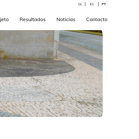
GL
ES
PT
jeto
Resultados
Noticias
Contacto