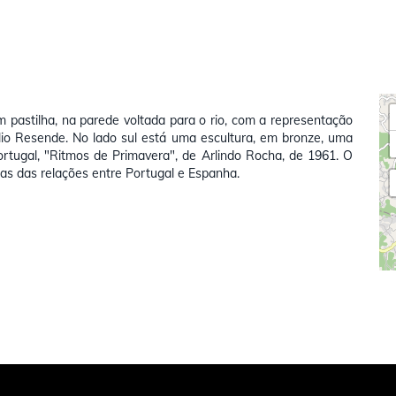
m pastilha, na parede voltada para o rio, com a representação
úlio Resende. No lado sul está uma escultura, em bronze, uma
tugal, "Ritmos de Primavera", de Arlindo Rocha, de 1961. O
as das relações entre Portugal e Espanha.