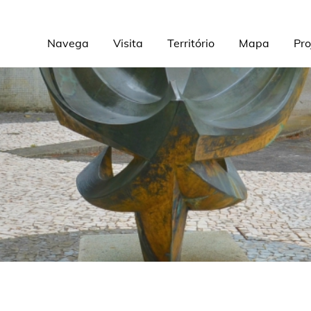
Navega
Visita
Território
Mapa
Pro
Navegación
principal