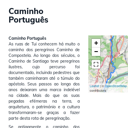
Caminho
Português
Caminho Português
+
As ruas de Tui conhecem há muito o
caminho dos peregrinos Caminho de
−
Compostela. Ao longo dos séculos, o
Caminho de Santiago teve peregrinos
ilustres, cujo percurso foi
documentado, incluindo pedestres que
também caminharam até o túmulo do
apóstolo. Seus passos ao longo dos
Leaflet
| ©
OpenStreetMap
anos deixaram uma marca indelével
contributors
na cidade. Mais do que as suas
pegadas efémeras na terra, a
arquitetura, o património e a cultura
transformaram-se graças a fazer
parte desta rota de peregrinação.
Se antigamente o caminho dos