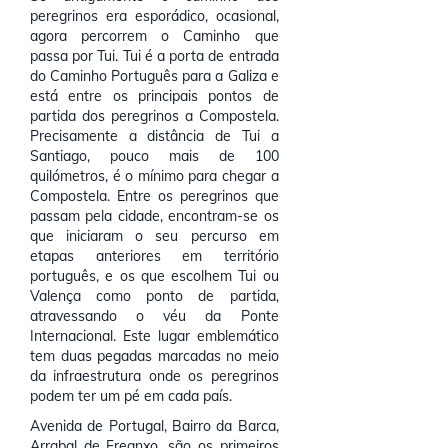
peregrinos era esporádico, ocasional,
agora percorrem o Caminho que
passa por Tui. Tui é a porta de entrada
do Caminho Português para a Galiza e
está entre os principais pontos de
partida dos peregrinos a Compostela.
Precisamente a distância de Tui a
Santiago, pouco mais de 100
quilómetros, é o mínimo para chegar a
Compostela. Entre os peregrinos que
passam pela cidade, encontram-se os
que iniciaram o seu percurso em
etapas anteriores em território
português, e os que escolhem Tui ou
Valença como ponto de partida,
atravessando o véu da Ponte
Internacional. Este lugar emblemático
tem duas pegadas marcadas no meio
da infraestrutura onde os peregrinos
podem ter um pé em cada país.
Avenida de Portugal, Bairro da Barca,
Arrabal de Freanxo, são os primeiros