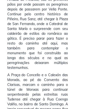
pólos por onde passam os peregrinos
depois de passarem por Vella Ponte.
Continue pelo centro histórico de
Piñeiro, Rua Sanz, até chegar à Plaza
de San Fernando, onde a Catedral de
Santa María o surpreende com seu
caldeirão de estilos do românico ao
gótico. É preciso parar para fazer o
resto do caminho até aqui, mas
também para contemplar o
monumento que foi construído ao
longo dos séculos e no qual as
peregrinações deixaram múltiplos
testemunhos.
A Praça do Concello e o Calexón das
Monxás, ao pé do Convento das
Clarisas, marcam o caminho para o
túnel de Monxas para continuar
serpenteando pelas estreitas ruas
Tudense até chegar à Rua Coengo
Valiño, no bairro de Santo Domingo. A