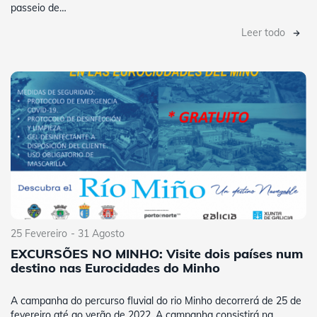
passeio de…
Leer todo
25 Fevereiro
- 31 Agosto
EXCURSÕES NO MINHO: Visite dois países num
destino nas Eurocidades do Minho
A campanha do percurso fluvial do rio Minho decorrerá de 25 de
fevereiro até ao verão de 2022. A campanha consistirá na